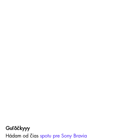
Guľôčkyyy
Hádam od čias
 spotu pre Sony Bravia