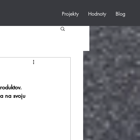
Projekty
Hodnoty
Blog
roduktov. 
la na svoju 