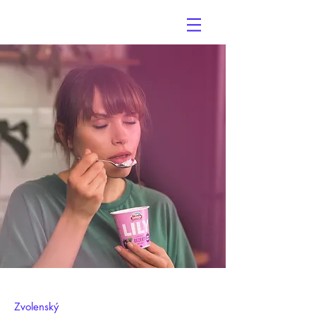
Slovák & Friends
Zvolenský