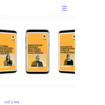
Slovák & Friends
Lúž z tmy