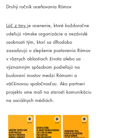
Druhý ročník oceňovania Rómov
Lúč z tmy
je ocenenie, ktoré každoročne
udeľujú rómske organizácie a nezávislé
osobnosti tým, ktorí sa dlhodobo
zasadzujú o zlepšenie postavenia Rómov
v rôznych oblastiach života alebo sa
významným spôsobom podieľajú na
budovaní mostov medzi Rómami a
väčšinovou spoločnosťou. Ako partneri
projektu sme mali na starosti komunikáciu
na sociálnych médiách.