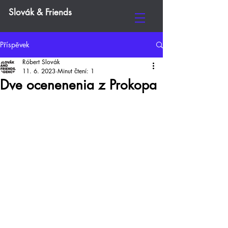
Slovák & Friends
Příspěvek
Róbert Slovák
11. 6. 2023
Minut čtení: 1
Dve ocenenenia z Prokopa