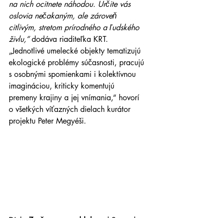
na nich ocitnete náhodou. Určite vás 
oslovia nečakaným, ale zároveň 
citlivým, stretom prírodného a ľudského 
živlu,“
 dodáva riaditeľka KRT. 
„Jednotlivé umelecké objekty tematizujú 
ekologické problémy súčasnosti, pracujú 
s osobnými spomienkami i kolektívnou 
imagináciou, kriticky komentujú 
premeny krajiny a jej vnímania,“ hovorí 
o všetkých víťazných dielach kurátor 
projektu Peter Megyéši.