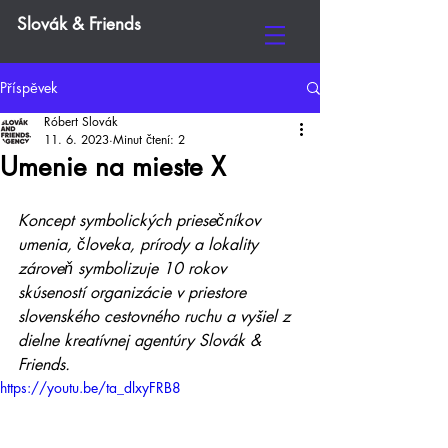
Slovák & Friends
Příspěvek
Róbert Slovák
11. 6. 2023
Minut čtení: 2
Umenie na mieste X
Koncept symbolických priesečníkov 
umenia, človeka, prírody a lokality 
zároveň symbolizuje 10 rokov 
skúseností organizácie v priestore 
slovenského cestovného ruchu a vyšiel z 
dielne kreatívnej agentúry Slovák & 
Friends.
https://youtu.be/ta_dlxyFRB8