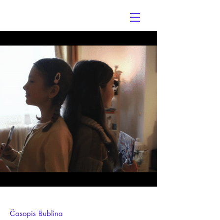
Slovák & Friends
Časopis Bublina